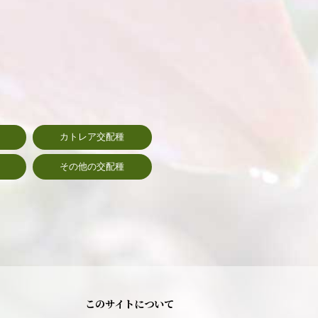
カトレア交配種
その他の交配種
このサイトについて