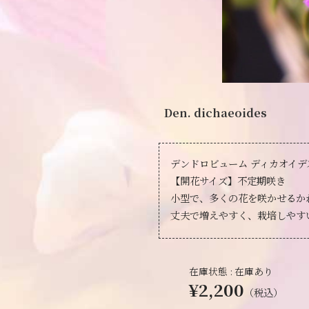
Den. dichaeoides
デンドロビューム ディカオイデ
【開花サイズ】不定期咲き
小型で、多くの花を咲かせるか
丈夫で増えやすく、栽培しやす
在庫状態 : 在庫あり
¥2,200
（税込）