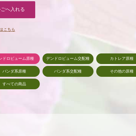
はこちら
ンドロビューム原種
デンドロビューム交配種
カトレア原種
バンダ系原種
バンダ系交配種
その他の原種
すべての商品