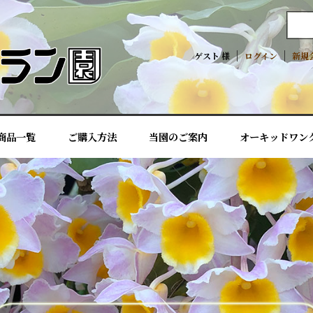
ゲスト 様
ログイン
新規
商品一覧
ご購入方法
当園のご案内
オーキッドワン