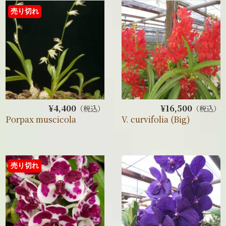
売り切れ
¥4,400
¥16,500
（税込）
（税込）
Porpax muscicola
V. curvifolia (Big)
売り切れ