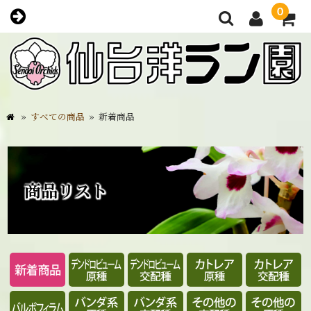
0
»
すべての商品
»
新着商品
商品リスト