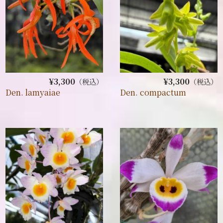
¥3,300
¥3,300
（税込）
（税込）
Den. lamyaiae
Den. compactum