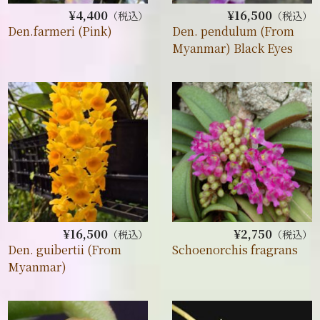
¥4,400
¥16,500
（税込）
（税込）
Den.farmeri (Pink)
Den. pendulum (From
Myanmar) Black Eyes
¥16,500
¥2,750
（税込）
（税込）
Den. guibertii (From
Schoenorchis fragrans
Myanmar)