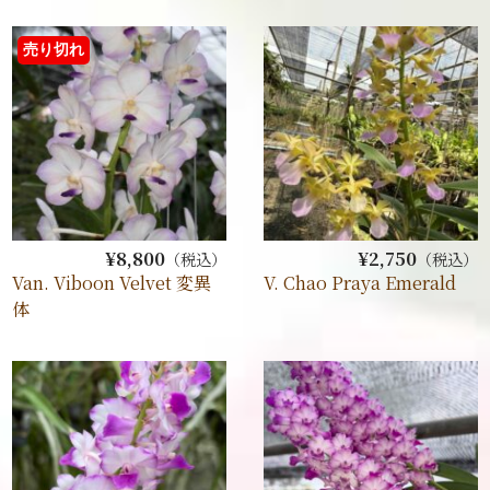
売り切れ
¥8,800
¥2,750
（税込）
（税込）
Van. Viboon Velvet 変異
V. Chao Praya Emerald
体