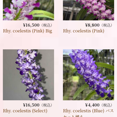
¥16,500
¥8,800
（税込）
（税込）
Rhy. coelestis (Pink) Big
Rhy. coelestis (Pink)
¥16,500
¥4,400
（税込）
（税込）
Rhy. coelestis (Select)
Rhy. coelestis (Blue) バス
ケット植え