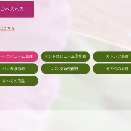
はこちら
ンドロビューム原種
デンドロビューム交配種
カトレア原種
バンダ系原種
バンダ系交配種
その他の原種
すべての商品