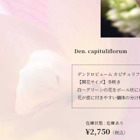
Den. capituliflorum
デンドロビューム カピチュリ
【開花サイズ】冬咲き
白～グリーンの花をボール状に
花が密に付きやすい個体の分け
在庫状態 : 在庫あり
¥2,750
（税込）