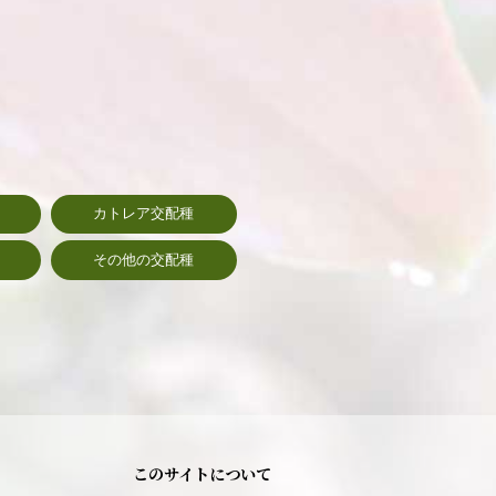
カトレア交配種
その他の交配種
このサイトについて