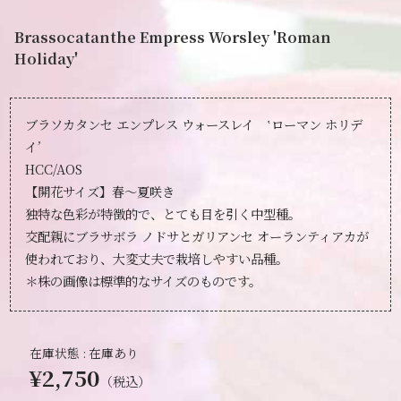
Brassocatanthe Empress Worsley 'Roman
Holiday'
ブラソカタンセ エンプレス ウォースレイ ‛ローマン ホリデ
イ’
HCC/AOS
【開花サイズ】春～夏咲き
独特な色彩が特徴的で、とても目を引く中型種。
交配親にブラサボラ ノドサとガリアンセ オーランティアカが
使われており、大変丈夫で栽培しやすい品種。
＊株の画像は標準的なサイズのものです。
在庫状態 : 在庫あり
¥2,750
（税込）