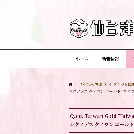
ホーム
新着情報
»
すべての商品
»
その他の交配
シクノデス タイワン ゴールド ‛タイワ
Cycd. Taiwan Gold 'Taiw
シクノデス タイワン ゴールド 