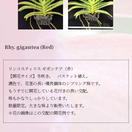
Rhy. gigantea (Red)
リンコスティリス ギガンテア（赤）
【開花サイズ】冬咲き。 バスケット植え。
濃色で、花茎の長い優良個体のシブリング株です。
もうすでに開花している花付きの良い交配。
株もかなりしっかりしています。
数量限定。大きな株より販売いたします。
＊花の画像はこの交配の開花例です。