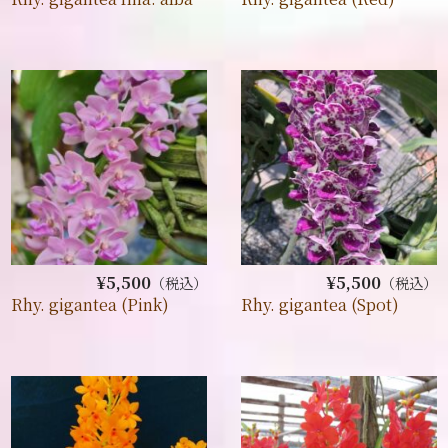
¥5,500
¥5,500
（税込）
（税込）
Rhy. gigantea (Pink)
Rhy. gigantea (Spot)