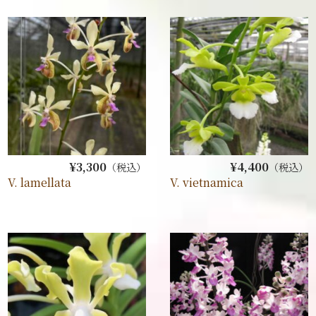
¥3,300
¥4,400
（税込）
（税込）
V. lamellata
V. vietnamica