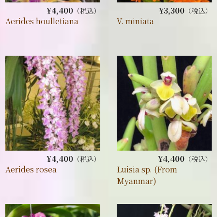
¥4,400
¥3,300
（税込）
（税込）
Aerides houlletiana
V. miniata
¥4,400
¥4,400
（税込）
（税込）
Aerides rosea
Luisia sp. (From
Myanmar)