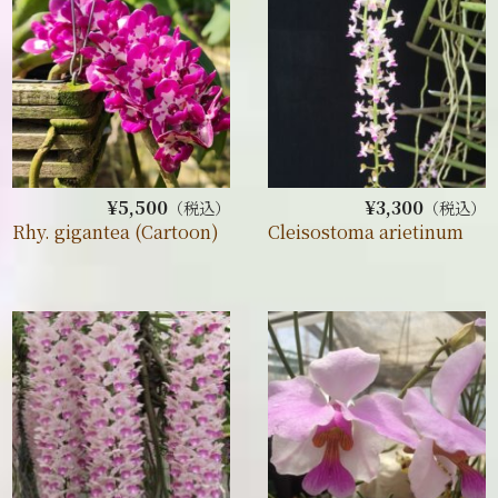
¥5,500
¥3,300
（税込）
（税込）
Rhy. gigantea (Cartoon)
Cleisostoma arietinum