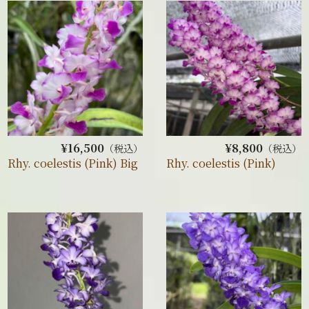
¥16,500
¥8,800
（税込）
（税込）
Rhy. coelestis (Pink) Big
Rhy. coelestis (Pink)