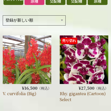
売り切れ
¥16,500
¥27,500
（税込）
（税込）
V. curvifolia (Big)
Rhy. gigantea (Cartoon)
Select