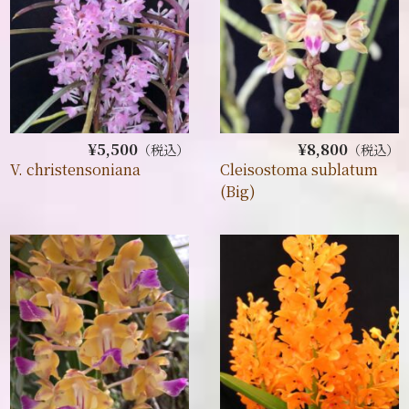
¥5,500
¥8,800
（税込）
（税込）
V. christensoniana
Cleisostoma sublatum
(Big)