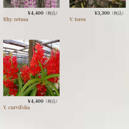
¥4,400
¥3,300
（税込）
（税込）
Rhy. retusa
V. teres
¥4,400
（税込）
V. curvifolia